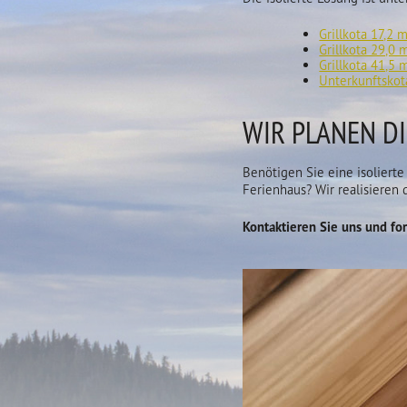
Grillkota 17,2 
Grillkota 29,0 
Grillkota 41,5 
Unterkunftskot
WIR PLANEN DI
Benötigen Sie eine isoliert
Ferienhaus? Wir realisieren
Kontaktieren Sie uns und for