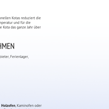
onellen Kotas reduziert die
mperatur und für die
 Kota das ganze Jahr über
EHMEN
ieter, Ferienlager,
n
Holzofen
, Kaminofen oder