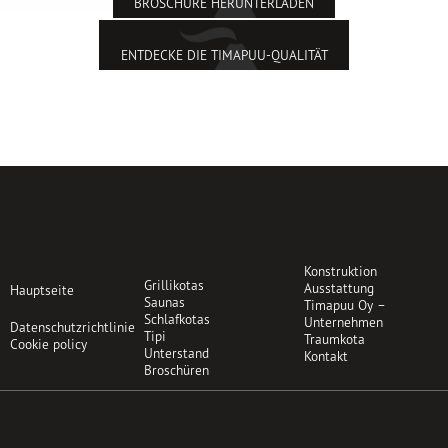
BROSCHÜRE HERUNTERLADEN
ENTDECKE DIE TIMAPUU-QUALITÄT
Konstruktion
Grillikotas
Ausstattung
Hauptseite
Saunas
Timapuu Oy –
Schlafkotas
Unternehmen
Datenschutzrichtlinie
Tipi
Traumkota
Cookie policy
Unterstand
Kontakt
Broschüren