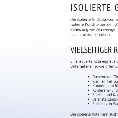
ISOLIERTE 
Die isolierte Grillkota von 
isolierte Konstruktion den 
Beheizung werden weniger E
noch praktischer nutzbar.
VIELSEITIGER
Eine isolierte Kota eignet s
Unternehmen sowie öffentlich
Pausenraum für
warmer Treffpu
Kundenraum f
Konferenz- un
Speise- und K
Veranstaltungs-
Rastplatz in W
Die isolierte Kota kann auc