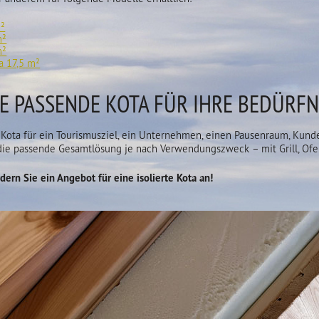
m²
m²
m²
a 17,5 m²
E PASSENDE KOTA FÜR IHRE BEDÜRFN
e Kota für ein Tourismusziel, ein Unternehmen, einen Pausenraum, Kund
 die passende Gesamtlösung je nach Verwendungszweck – mit Grill, Ofe
dern Sie ein Angebot für eine isolierte Kota an!