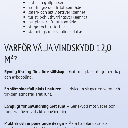
eld- och grillplatser
vandrings- och friluftsområden
safari- och aktivitetsverksamhet
turist- och uthyrningsverksamhet
rastplatser i friluftsområden
stugor och fritidshus
stämningsfulla samlingsplatser
VARFÖR VÄLJA VINDSKYDD 12,0
M²?
Rymlig lösning för större sällskap
– Gott om plats för gemenskap
och avkoppling.
En stämningsfull plats i naturen
– Eldstaden skapar en varm och
trivsam atmosfär året runt.
Lämpligt för användning året runt
– Ger skydd mot väder och
fungerar även vid aktiv användning.
Praktisk och imponerande design
– Äkta Lapplandskänsla