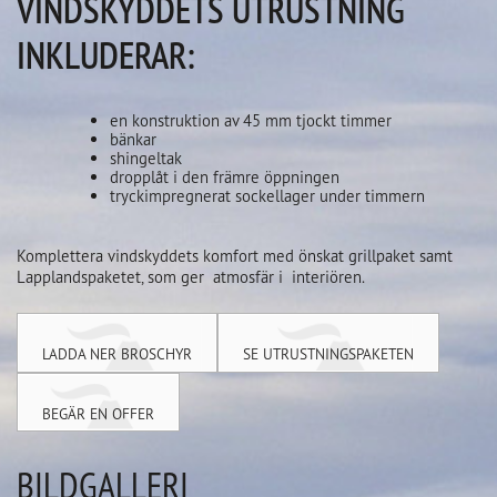
VINDSKYDDETS UTRUSTNING
INKLUDERAR:
en konstruktion av 45 mm tjockt timmer
bänkar
shingeltak
dropplåt i den främre öppningen
tryckimpregnerat sockellager under timmern
Komplettera vindskyddets komfort med önskat grillpaket samt
Lapplandspaketet, som ger atmosfär i interiören.
LADDA NER BROSCHYR
SE UTRUSTNINGSPAKETEN
BEGÄR EN OFFER
BILDGALLERI