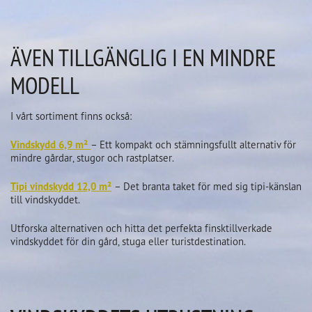
ÄVEN TILLGÄNGLIG I EN MINDRE
MODELL
I vårt sortiment finns också:
Vindskydd 6,9 m²
– Ett kompakt och stämningsfullt alternativ för
mindre gårdar, stugor och rastplatser.
Tipi vindskydd 12,0 m²
– Det branta taket för med sig tipi-känslan
till vindskyddet.
Utforska alternativen och hitta det perfekta finsktillverkade
vindskyddet för din gård, stuga eller turistdestination.