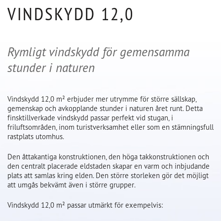
VINDSKYDD 12,0
Rymligt vindskydd för gemensamma
stunder i naturen
Vindskydd 12,0 m² erbjuder mer utrymme för större sällskap,
gemenskap och avkopplande stunder i naturen året runt. Detta
finsktillverkade vindskydd passar perfekt vid stugan, i
friluftsområden, inom turistverksamhet eller som en stämningsfull
rastplats utomhus.
Den åttakantiga konstruktionen, den höga takkonstruktionen och
den centralt placerade eldstaden skapar en varm och inbjudande
plats att samlas kring elden. Den större storleken gör det möjligt
att umgås bekvämt även i större grupper.
Vindskydd 12,0 m² passar utmärkt för exempelvis: