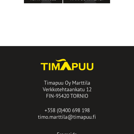
Timapuu Oy Marttila
Verkkotehtaankatu 12
FIN-95420 TORNIO
+358 (0)400 698 198
timo.marttila@timapuu.fi