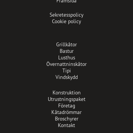
Framsida
Sekretesspolicy
Cookie policy
Grillkåtor
Bastur
Lusthus
Övernattninskåtor
Tipi
Vindskydd
Konstruktion
Utrustningspaket
Företag
Kåtadrömmar
Broschyrer
Kontakt