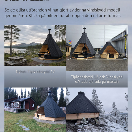
Se de olika utföranden vi har gjort av denna vindskydd-modell
genom åren. Klicka på bilden för att öppna den i större format.
Nyhet: Tipivindskydd 12
Tipivindskydd 12 och Vindskydd
6,9 sida vid sida på mässan