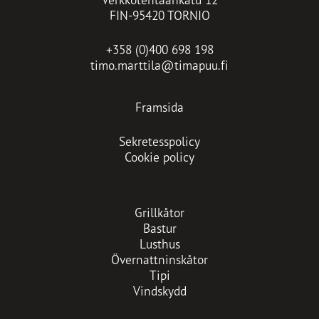
FIN-95420 TORNIO
+358 (0)400 698 198
timo.marttila@timapuu.fi
Framsida
Sekretesspolicy
Cookie policy
Grillkåtor
Bastur
Lusthus
Övernattninskåtor
Tipi
Vindskydd