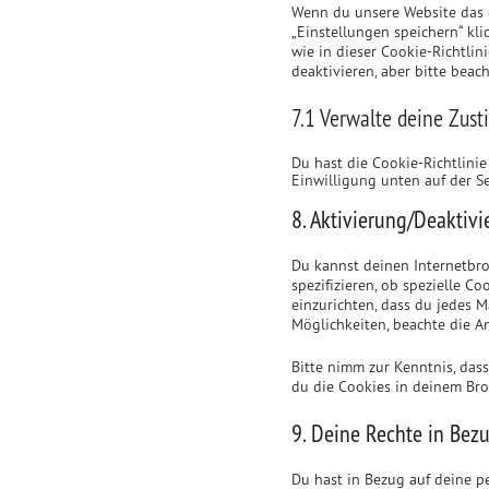
Wenn du unsere Website das e
„Einstellungen speichern“ kli
wie in dieser Cookie-Richtli
deaktivieren, aber bitte beac
7.1 Verwalte deine Zus
Du hast die Cookie-Richtlini
Einwilligung unten auf der S
8. Aktivierung/Deaktiv
Du kannst deinen Internetbr
spezifizieren, ob spezielle Co
einzurichten, dass du jedes M
Möglichkeiten, beachte die A
Bitte nimm zur Kenntnis, dass
du die Cookies in deinem Bro
9. Deine Rechte in Bez
Du hast in Bezug auf deine p