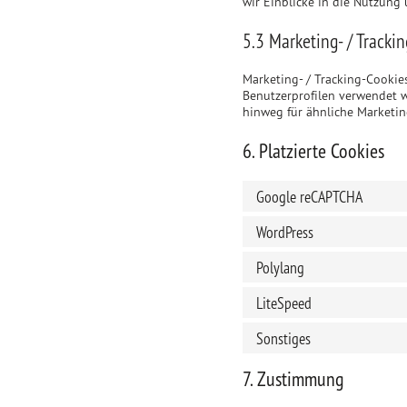
wir Einblicke in die Nutzung 
5.3 Marketing- / Tracki
Marketing- / Tracking-Cookie
Benutzerprofilen verwendet 
hinweg für ähnliche Marketin
6. Platzierte Cookies
Google reCAPTCHA
WordPress
Polylang
LiteSpeed
Sonstiges
7. Zustimmung