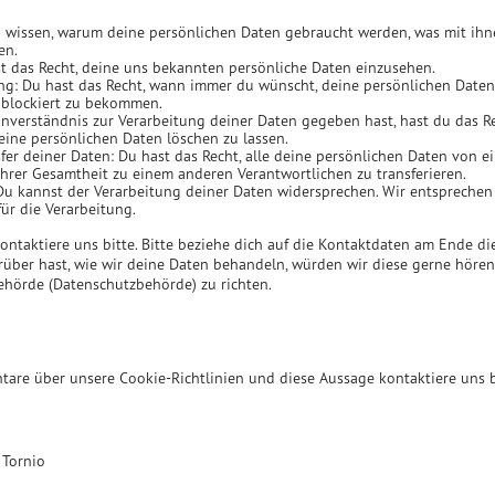
u wissen, warum deine persönlichen Daten gebraucht werden, was mit ihn
en.
st das Recht, deine uns bekannten persönliche Daten einzusehen.
ung: Du hast das Recht, wann immer du wünscht, deine persönlichen Daten 
 blockiert zu bekommen.
nverständnis zur Verarbeitung deiner Daten gegeben hast, hast du das Re
eine persönlichen Daten löschen zu lassen.
fer deiner Daten: Du hast das Recht, alle deine persönlichen Daten von 
hrer Gesamtheit zu einem anderen Verantwortlichen zu transferieren.
Du kannst der Verarbeitung deiner Daten widersprechen. Wir entsprechen 
ür die Verarbeitung.
ntaktiere uns bitte. Bitte beziehe dich auf die Kontaktdaten am Ende di
ber hast, wie wir deine Daten behandeln, würden wir diese gerne hören,
behörde (Datenschutzbehörde) zu richten.
re über unsere Cookie-Richtlinien und diese Aussage kontaktiere uns bi
 Tornio