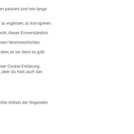
en passiert und wie lange
zu ergänzen, zu korrigieren
cht, dieses Einverständnis
einem Verantwortlichen
dem, es sei denn es gibt
eser Cookie-Erklärung.
 aber du hast auch das
tte mittels der folgenden