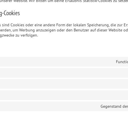
unserer Website. Wir bitten um deine Erlaubnis Statistik-Cookies zu setze
ng-Cookies
s sind Cookies oder eine andere Form der lokalen Speicherung, die zur Er
werden, um Werbung anzuzeigen oder den Benutzer auf dieser Website od
gzwecke zu verfolgen.
Functi
Gegenstand de