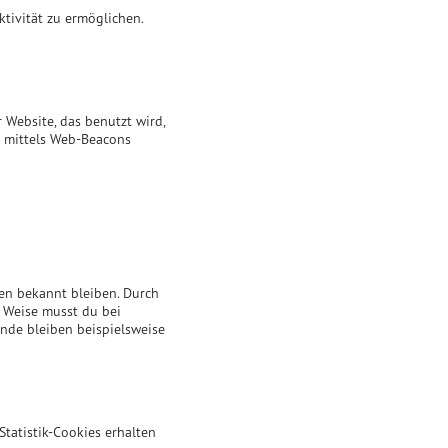
ktivität zu ermöglichen.
 Website, das benutzt wird,
r mittels Web-Beacons
ben bekannt bleiben. Durch
e Weise musst du bei
nde bleiben beispielsweise
Statistik-Cookies erhalten