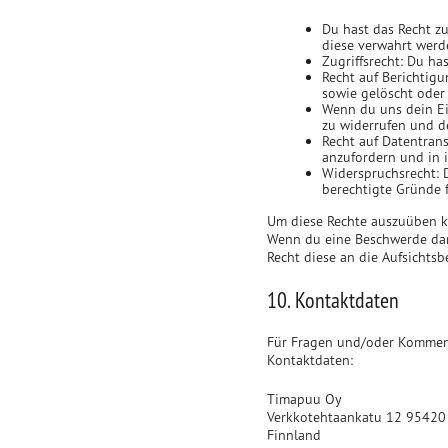
Du hast das Recht z
diese verwahrt werd
Zugriffsrecht: Du ha
Recht auf Berichtig
sowie gelöscht oder
Wenn du uns dein Ei
zu widerrufen und d
Recht auf Datentrans
anzufordern und in i
Widerspruchsrecht: 
berechtigte Gründe f
Um diese Rechte auszuüben ko
Wenn du eine Beschwerde darü
Recht diese an die Aufsichts
10. Kontaktdaten
Für Fragen und/oder Kommenta
Kontaktdaten:
Timapuu Oy
Verkkotehtaankatu 12 95420
Finnland