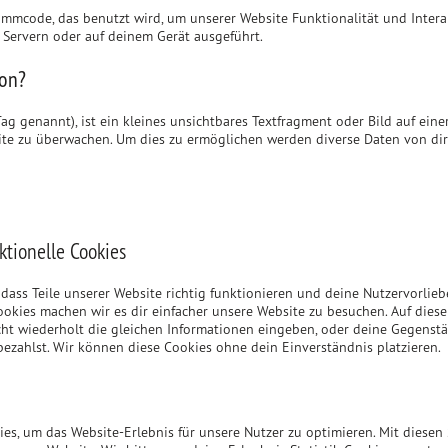
rammcode, das benutzt wird, um unserer Website Funktionalität und Intera
 Servern oder auf deinem Gerät ausgeführt.
con?
g genannt), ist ein kleines unsichtbares Textfragment oder Bild auf einer
ite zu überwachen. Um dies zu ermöglichen werden diverse Daten von di
ktionelle Cookies
, dass Teile unserer Website richtig funktionieren und deine Nutzervorlie
Cookies machen wir es dir einfacher unsere Website zu besuchen. Auf dies
ht wiederholt die gleichen Informationen eingeben, oder deine Gegenstä
ezahlst. Wir können diese Cookies ohne dein Einverständnis platzieren.
es, um das Website-Erlebnis für unsere Nutzer zu optimieren. Mit diesen 