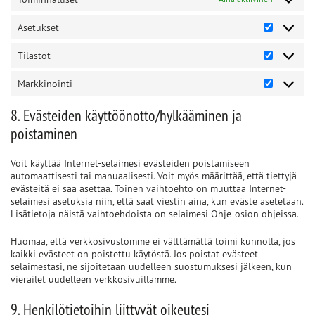
Asetukset
Asetukset
Tilastot
Tilastot
Markkinointi
Markkinoi
8. Evästeiden käyttöönotto/hylkääminen ja
poistaminen
Voit käyttää Internet-selaimesi evästeiden poistamiseen
automaattisesti tai manuaalisesti. Voit myös määrittää, että tiettyjä
evästeitä ei saa asettaa. Toinen vaihtoehto on muuttaa Internet-
selaimesi asetuksia niin, että saat viestin aina, kun eväste asetetaan.
Lisätietoja näistä vaihtoehdoista on selaimesi Ohje-osion ohjeissa.
Huomaa, että verkkosivustomme ei välttämättä toimi kunnolla, jos
kaikki evästeet on poistettu käytöstä. Jos poistat evästeet
selaimestasi, ne sijoitetaan uudelleen suostumuksesi jälkeen, kun
vierailet uudelleen verkkosivuillamme.
9. Henkilötietoihin liittyvät oikeutesi