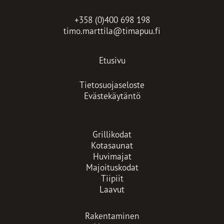
+358 (0)400 698 198
timo.marttila@timapuu.fi
Etusivu
Tietosuojaseloste
Evästekäytäntö
Grillikodat
Kotasaunat
Huvimajat
Majoituskodat
Tiipiit
Laavut
Rakentaminen