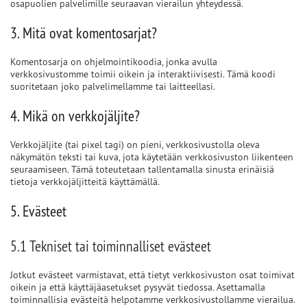
osapuolien palvelimille seuraavan vierailun yhteydessä.
3. Mitä ovat komentosarjat?
Komentosarja on ohjelmointikoodia, jonka avulla
verkkosivustomme toimii oikein ja interaktiivisesti. Tämä koodi
suoritetaan joko palvelimellamme tai laitteellasi.
4. Mikä on verkkojäljite?
Verkkojäljite (tai pixel tagi) on pieni, verkkosivustolla oleva
näkymätön teksti tai kuva, jota käytetään verkkosivuston liikenteen
seuraamiseen. Tämä toteutetaan tallentamalla sinusta erinäisiä
tietoja verkkojäljitteitä käyttämällä.
5. Evästeet
5.1 Tekniset tai toiminnalliset evästeet
Jotkut evästeet varmistavat, että tietyt verkkosivuston osat toimivat
oikein ja että käyttäjäasetukset pysyvät tiedossa. Asettamalla
toiminnallisia evästeitä helpotamme verkkosivustollamme vierailua.