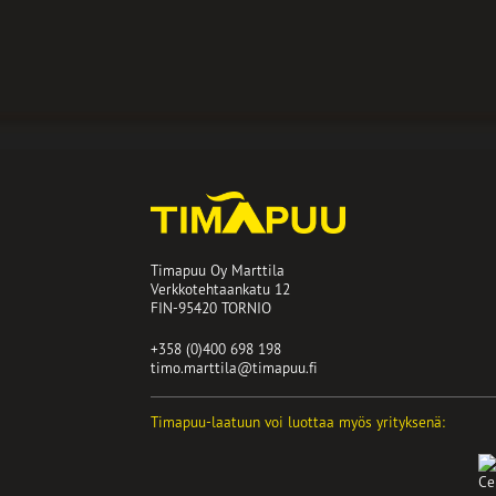
Timapuu Oy Marttila
Verkkotehtaankatu 12
FIN-95420 TORNIO
+358 (0)400 698 198
timo.marttila@timapuu.fi
Timapuu-laatuun voi luottaa myös yrityksenä: