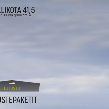
LLIKOTA 41,5
TUTUSTU
t
STEPAKETIT