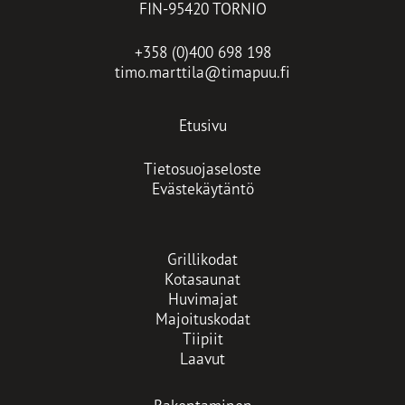
FIN-95420 TORNIO
+358 (0)400 698 198
timo.marttila@timapuu.fi
Etusivu
Tietosuojaseloste
Evästekäytäntö
Grillikodat
Kotasaunat
Huvimajat
Majoituskodat
Tiipiit
Laavut